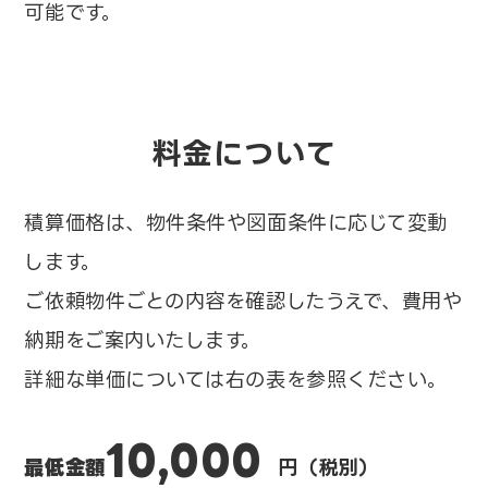
可能です。
料金について
積算価格は、物件条件や図面条件に応じて変動
します。
ご依頼物件ごとの内容を確認したうえで、
費用や
納期をご案内いたします。
詳細な単価については右の表を参照ください。
10,000
最低金額
円（税別）