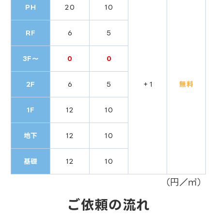
PH
20
10
RF
6
5
3F〜
0
0
2F
6
5
＋1
無料
1F
12
10
地下
12
10
基礎
12
10
（円／㎡）
ご依頼の流れ