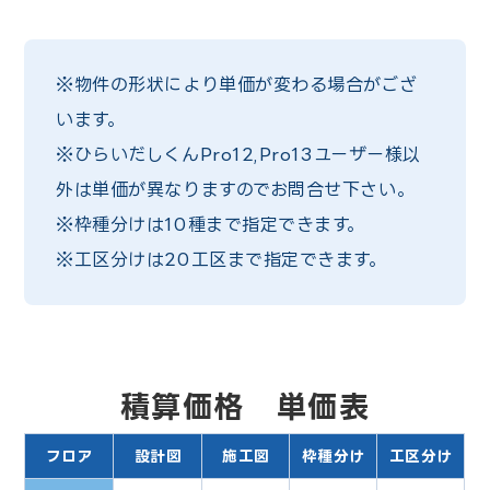
※物件の形状により単価が変わる場合がござ
います。
※ひらいだしくんPro12,Pro13ユーザー様以
外は
単価が異なりますのでお問合せ下さい。
※枠種分けは10種まで指定できます。
※工区分けは20工区まで指定できます。
積算価格 単価表
フロア
設計図
施工図
枠種分け
工区分け