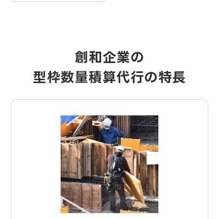
創和企業の
型枠数量積算代行の特長