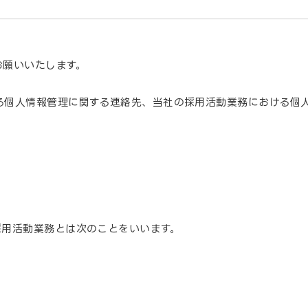
お願いいたします。
る個人情報管理に関する連絡先、当社の採用活動業務における個
採用活動業務とは次のことをいいます。