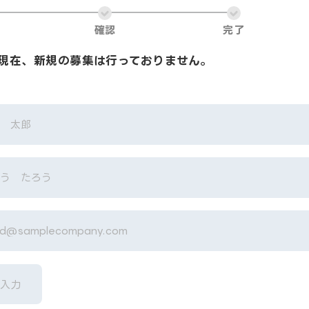
確認
完了
現在、新規の募集は行っておりません。