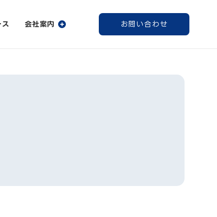
ース
会社案内
お問い合わせ
社案内
登録・パスワード発行
会社案内
採用情報
情報
ー