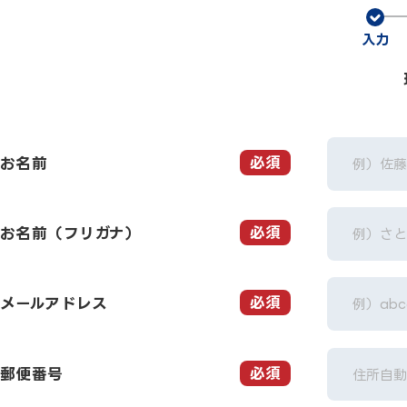
入力
必須
お名前
必須
お名前（フリガナ）
必須
メールアドレス
必須
郵便番号