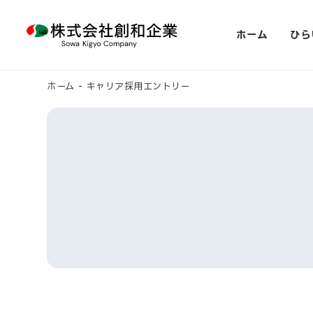
株式会社 創和企業
ホーム
ひら
ホーム
-
キャリア採用エントリー
ひらいだ
ひらいだ
ひらいだ
製品一