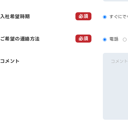
必須
入社希望時期
すぐにで
必須
ご希望の連絡方法
電話
コメント