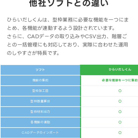
他社ソフトとの違い
ひらいだしくんは、型枠業務に必要な機能を一つにま
とめ、各機能が連動するよう設計されています。
さらに、CADデータの取り込みやCSV出力、階層ご
との一括管理にも対応しており、
実際に合わせた運用
のしやすさが特長です。
ひらいだしくん
ソフト
機能の集約
必要な機能を一つに集約
型枠加工図
○
型枠数量算出
○
型枠材料出力
○
各機能の連動
○
CADデータのインポート
○