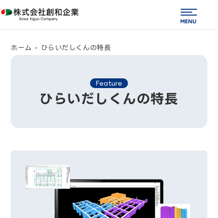
株式会社 創和企業
ME
ホーム
-
ひらいだしくんの特長
Feature
ひらいだしくんの特長