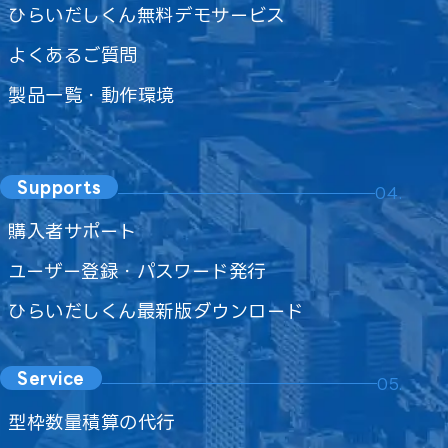
ひらいだしくん無料デモサービス
よくあるご質問
製品一覧・動作環境
Supports
04.
購入者サポート
ユーザー登録・パスワード発行
ひらいだしくん最新版ダウンロード
Service
05.
型枠数量積算の代行