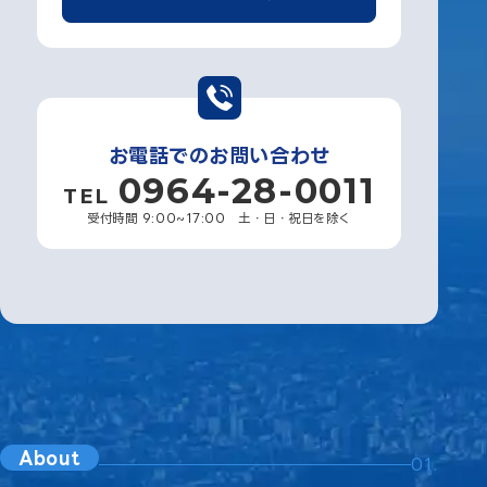
お電話でのお問い合わせ
0964-28-0011
TEL
受付時間 9:00~17:00 土・日・祝日を除く
About
01.