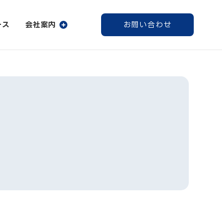
ース
会社案内
お問い合わせ
社案内
登録・パスワード発行
会社案内
採用情報
情報