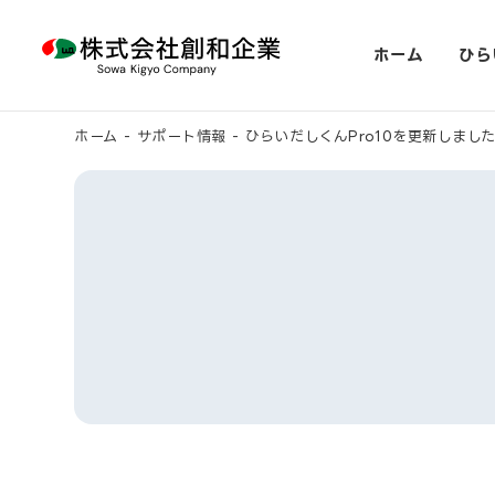
株式会社 創和企業
ホーム
ひら
ホーム
-
サポート情報
-
ひらいだしくんPro10を更新しまし
ひらいだ
ひらいだ
ひらいだ
製品一